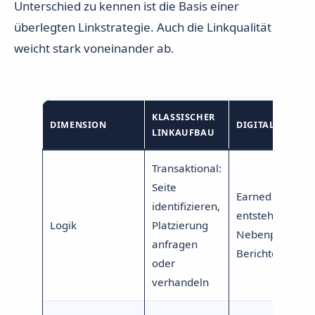
Unterschied zu kennen ist die Basis einer
überlegten Linkstrategie. Auch die Linkqualität
weicht stark voneinander ab.
KLASSISCHER
DIMENSION
DIGITAL PR
LINKAUFBAU
Transaktional:
Seite
Earned Media: 
identifizieren,
entstehen als
Logik
Platzierung
Nebenprodukt e
anfragen
Berichterstattu
oder
verhandeln