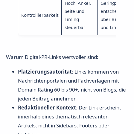
Hoch: Anker,
Gering: Journali
Seite und
entscheidet au
Kontrollierbarkeit
Timing
über Berichters
steuerbar
und Link
Warum Digital-PR-Links wertvoller sind:
Platzierungsautorität
: Links kommen von
Nachrichtenportalen und Fachverlagen mit
Domain Rating 60 bis 90+, nicht von Blogs, die
jeden Beitrag annehmen
Redaktioneller Kontext
: Der Link erscheint
innerhalb eines thematisch relevanten
Artikels, nicht in Sidebars, Footers oder