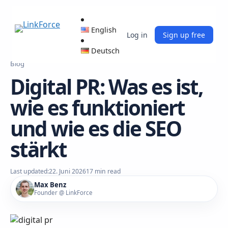
English
Log in
Sign up free
Deutsch
Blog
Digital PR: Was es ist,
wie es funktioniert
und wie es die SEO
stärkt
Last updated:
22. Juni 2026
17 min read
Max Benz
Founder @ LinkForce