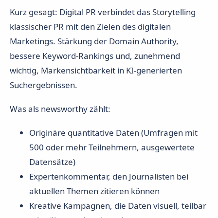
Kurz gesagt: Digital PR verbindet das Storytelling
klassischer PR mit den Zielen des digitalen
Marketings. Stärkung der Domain Authority,
bessere Keyword-Rankings und, zunehmend
wichtig, Markensichtbarkeit in KI-generierten
Suchergebnissen.
Was als newsworthy zählt:
Originäre quantitative Daten (Umfragen mit
500 oder mehr Teilnehmern, ausgewertete
Datensätze)
Expertenkommentar, den Journalisten bei
aktuellen Themen zitieren können
Kreative Kampagnen, die Daten visuell, teilbar